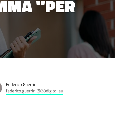
MMA "PER
Federico Guerrini
federico.guerrini@28digital.eu