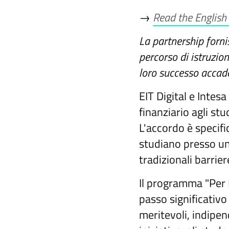
→
Read the English v
La partnership forni
percorso di istruzio
loro successo accad
EIT Digital e Inte
finanziario agli st
L'accordo è specifi
studiano presso uni
tradizionali barrier
Il programma "Per 
passo significativo
meritevoli, indipe