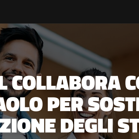
AL COLLABORA 
AOLO PER SOST
UZIONE DEGLI S