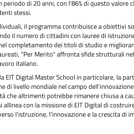
n periodo di 20 anni, con l'86% di questo valore 
enti stessi.
ndividuali, il programma contribuisce a obiettivi s
o il numero di cittadini con lauree di istruzione
 nel completamento dei titoli di studio e migliora
aureati, "Per Merito" affronta sfide strutturali n
avoro italiano.
la EIT Digital Master School in particolare, la par
ne di livello mondiale nel campo dell'innovazione 
ità che altrimenti potrebbe rimanere chiusa a cau
i allinea con la missione di EIT Digital di costrui
verso l'istruzione, l'innovazione e la crescita di im