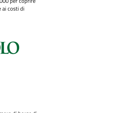
.000 per coprire
 ai costi di