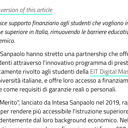
ersion of this article
sce supporto finanziario agli studenti che vogliono 
ne superiore in Italia, rimuovendo le barriere educat
emico.
sa Sanpaolo hanno stretto una partnership che of
udenti attraverso l'innovativo programma di prest
camente rivolto agli studenti della
EIT Digital Ma
versità italiane, e offre loro accesso a finanziam
e come requisiti di garanzie reali o personali.
Merito", lanciato da Intesa Sanpaolo nel 2019, r
 per rendere più accessibile l'istruzione superiore
ndentemente dal loro background economico. Nel