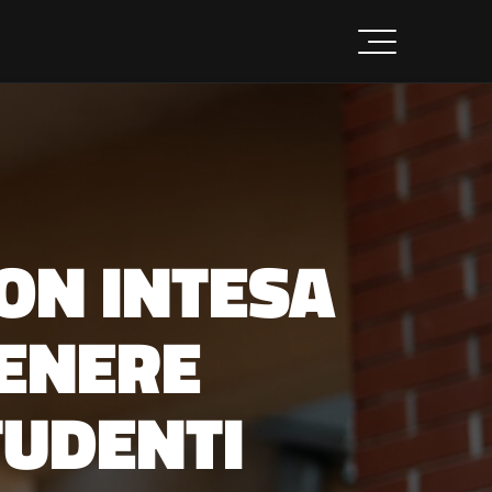
CON INTESA
ENERE
TUDENTI