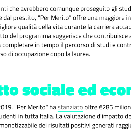
enti che avrebbero comunque proseguito gli stud
dal prestito, "Per Merito" offre una maggiore 
igliore qualità della vita durante la carriera acc
tto del programma suggerisce che contribuisce a r
 completare in tempo il percorso di studi e cont
sso di occupazione dopo la laurea.
tto sociale ed ec
 2019, "Per Merito" ha
stanziato
oltre €285 milion
udenti in tutta Italia. La valutazione d'impatto
 monetizzabile dei risultati positivi generati ragg