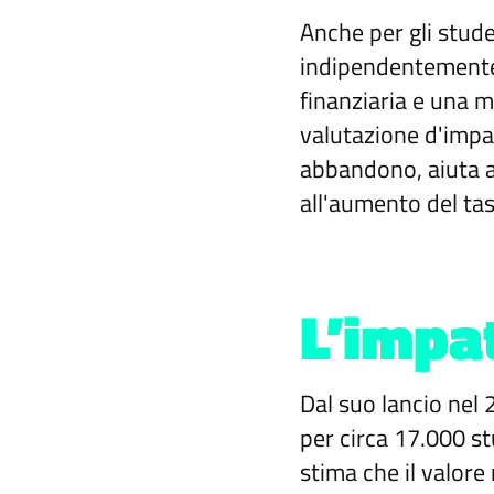
Anche per gli stud
indipendentemente 
finanziaria e una m
valutazione d'impa
abbandono, aiuta a
all'aumento del ta
L’impa
Dal suo lancio nel
per circa 17.000 st
stima che il valore