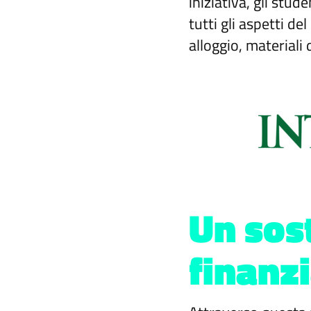
iniziativa, gli stu
tutti gli aspetti de
alloggio, materiali 
Un sos
finanzi