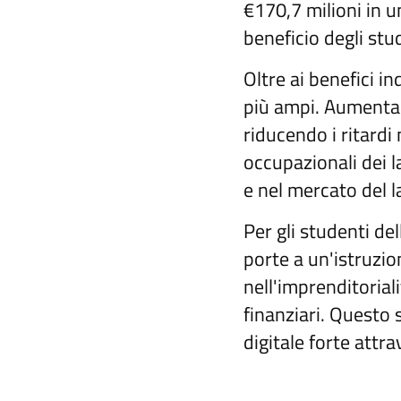
€170,7 milioni in u
beneficio degli stud
Oltre ai benefici i
più ampi. Aumentand
riducendo i ritardi
occupazionali dei l
e nel mercato del l
Per gli studenti del
porte a un'istruzio
nell'imprenditorial
finanziari. Questo s
digitale forte attra