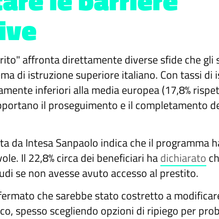
are le barriere
ive
erito" affronta direttamente diverse sfide che gl
ma di istruzione superiore italiano. Con tassi di 
ivamente inferiori alla media europea (17,8% rispett
portano il proseguimento e il completamento de
ta da Intesa Sanpaolo indica che il programma h
le. Il 22,8% circa dei beneficiari ha
dichiarato
ch
udi se non avesse avuto accesso al prestito.
fermato che sarebbe stato costretto a modificare
o, spesso scegliendo opzioni di ripiego per probl