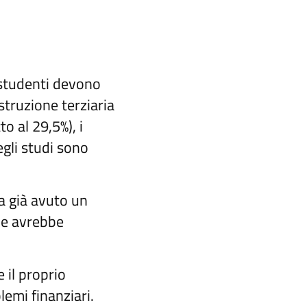
i studenti devono
istruzione terziaria
o al 29,5%), i
gli studi sono
a già avuto un
e avrebbe
 il proprio
emi finanziari.