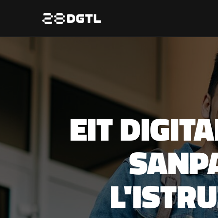
EIT DIGIT
SANP
L'ISTR