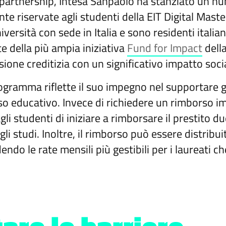
partnership, Intesa Sanpaolo ha stanziato un nu
te riservate agli studenti della EIT Digital Mast
versità con sede in Italia e sono residenti italia
e della più ampia iniziativa
Fund for Impact
della
ione creditizia con un significativo impatto soci
rogramma riflette il suo impegno nel supportare g
rso educativo. Invece di richiedere un rimborso 
li studenti di iniziare a rimborsare il prestito du
 studi. Inoltre, il rimborso può essere distribu
endo le rate mensili più gestibili per i laureati c